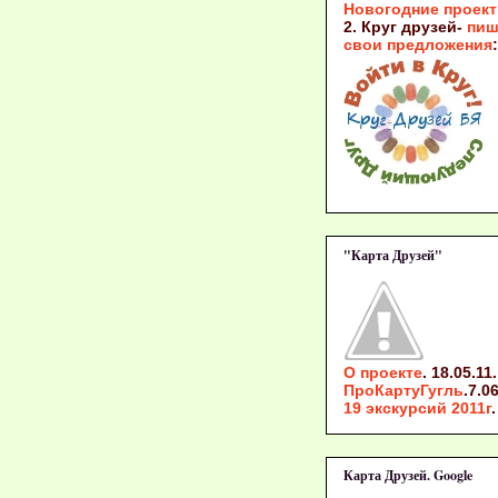
Новогодние проек
2. Круг друзей-
пиш
свои предложения
:
"Карта Друзей"
О проекте
. 18.05.11.
ПроКартуГугль
.7.06
19 экскурсий 2011г
.
Карта Друзей. Google