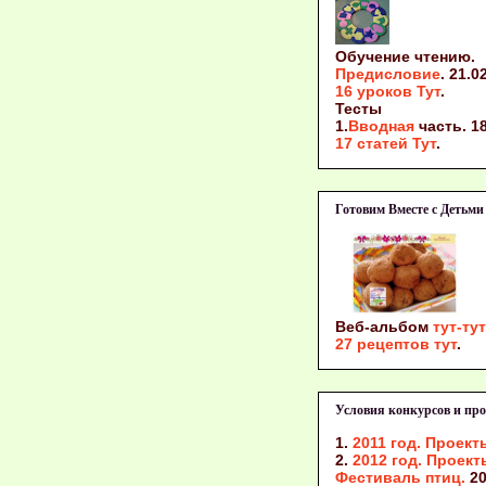
Обучение чтению
.
Предисловие
. 21.0
16 уроков Тут
.
Тесты
1.
Вводная
часть. 18
17 статей Тут
.
Готовим Вместе с Детьми
Веб-альбом
тут-тут
27 рецептов тут
.
Условия конкурсов и про
1.
2011 год. Проект
2.
2012 год. Проект
Фестиваль птиц.
20