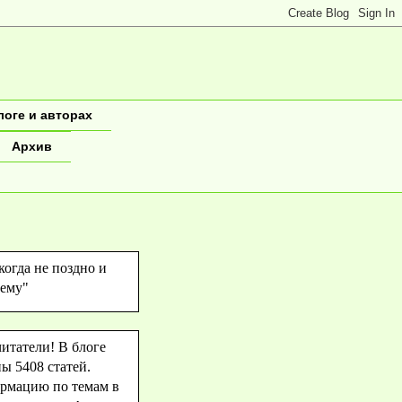
логе и авторах
Архив
когда не поздно и
чему"
итатели! В блоге
ы 5408 статей.
рмацию по темам в